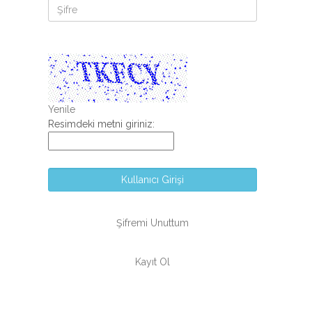
Yenile
Resimdeki metni giriniz:
Kullanıcı Girişi
Şifremi Unuttum
Kayıt Ol