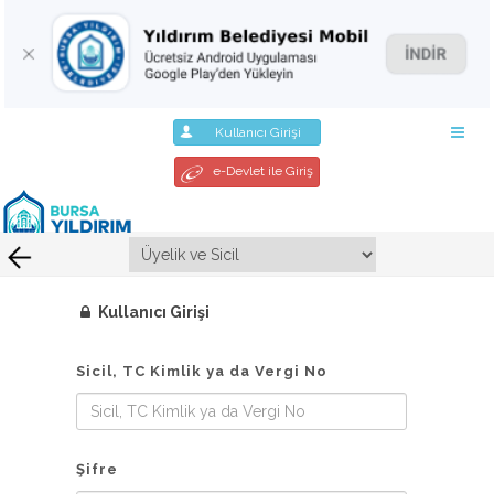
Kullanıcı Girişi
e-Devlet ile Giriş
Kullanıcı Girişi
Sicil, TC Kimlik ya da Vergi No
Şifre